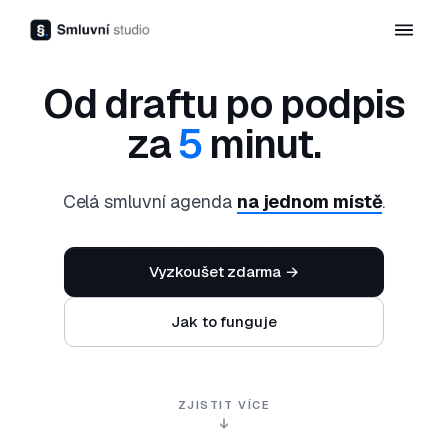
Od draftu po podpis
za
5
minut.
Celá smluvní agenda
na jednom místě
.
Vyzkoušet zdarma →
Jak to funguje
ZJISTIT VÍCE