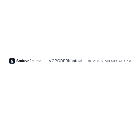
VOP
GDPR
Kontakt
© 2026 Miralis AI s.r.o.